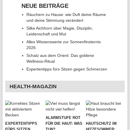
NEUE BEITRÄGE
Räuchern zu Hause: wie Duft deine Räume
und deine Stimmung verändert
Silke Aichhorn über Magie, Disziplin,
Leidenschaft und Mut
Alles Wissenswerte zur Sonnenfinsternis
2026
Schatz aus dem Orient: Das goldene
Wellness-Ritual
Expertentipps fürs Sitzen gegen Schmerzen
HEALTH-MAGAZIN
ALARMSTUFE ROT
EXPERTENTIPPS
FÜR DIE HAUT: WAS
HAUTSCHUTZ IM
FÜRS SITZEN
TUN?
HITZESOMMER: