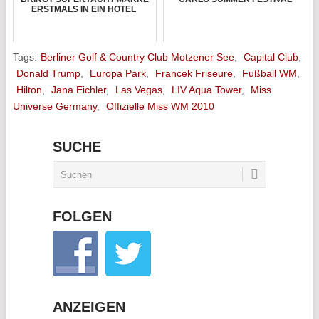
ERSTMALS IN EIN HOTEL
Tags:
Berliner Golf & Country Club Motzener See
,
Capital Club
,
Donald Trump
,
Europa Park
,
Francek Friseure
,
Fußball WM
,
Hilton
,
Jana Eichler
,
Las Vegas
,
LIV Aqua Tower
,
Miss
Universe Germany
,
Offizielle Miss WM 2010
SUCHE
FOLGEN
ANZEIGEN