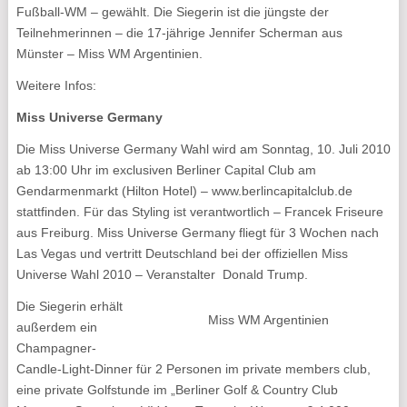
Fußball-WM – gewählt. Die Siegerin ist die jüngste der
Teilnehmerinnen – die 17-jährige Jennifer Scherman aus
Münster – Miss WM Argentinien.
Weitere Infos:
Miss Universe Germany
Die Miss Universe Germany Wahl wird am Sonntag, 10. Juli 2010
ab 13:00 Uhr im exclusiven Berliner Capital Club am
Gendarmenmarkt (Hilton Hotel) – www.berlincapitalclub.de
stattfinden. Für das Styling ist verantwortlich – Francek Friseure
aus Freiburg. Miss Universe Germany fliegt für 3 Wochen nach
Las Vegas und vertritt Deutschland bei der offiziellen Miss
Universe Wahl 2010 – Veranstalter Donald Trump.
Die Siegerin erhält
Miss WM Argentinien
außerdem ein
Champagner-
Candle-Light-Dinner für 2 Personen im private members club,
eine private Golfstunde im „Berliner Golf & Country Club