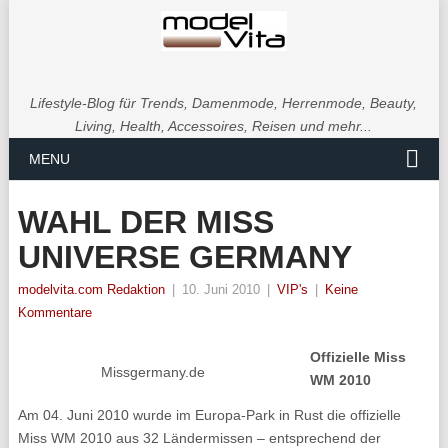
Lifestyle-Blog für Trends, Damenmode, Herrenmode, Beauty,
Living, Health, Accessoires, Reisen und mehr...
MENU
WAHL DER MISS
UNIVERSE GERMANY
modelvita.com Redaktion
|
10. Juni 2010
|
VIP's
|
Keine
Kommentare
Offizielle Miss
Missgermany.de
WM 2010
Am 04. Juni 2010 wurde im Europa-Park in Rust die offizielle
Miss WM 2010 aus 32 Ländermissen – entsprechend der