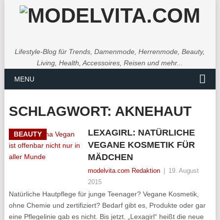
Lifestyle-Blog für Trends, Damenmode, Herrenmode, Beauty,
Living, Health, Accessoires, Reisen und mehr...
MENU
SCHLAGWORT:
AKNEHAUT
LEXAGIRL: NATÜRLICHE
BEAUTY
VEGANE KOSMETIK FÜR
MÄDCHEN
modelvita.com Redaktion
|
19. August
2015
Natürliche Hautpflege für junge Teenager? Vegane Kosmetik,
ohne Chemie und zertifiziert? Bedarf gibt es, Produkte oder gar
eine Pflegelinie gab es nicht. Bis jetzt. „Lexagirl“ heißt die neue