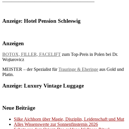
Anzeige: Hotel Pension Schleswig
Anzeigen
BOTOX, FILLER, FACELIFT
zum Top-Preis in Polen bei Dr.
Wojtarovicz
MEISTER – der Spezialist für
Trauringe & Eheringe
aus Gold und
Platin.
Anzeige: Luxury Vintage Luggage
Neue Beiträge
Silke Aichhorn über Magie, Disziplin, Leidenschaft und Mut
Alles Wissenswerte zur Sonnenfinsternis 2026