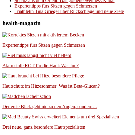
Schatz aus dem Orient: Das goldene Wellness-Ritual
Expertentipps fürs Sitzen gegen Schmerzen
Triathletin Tina Grieger über Rückschläge und neue Ziele
health-magazin
Expertentipps fürs Sitzen gegen Schmerzen
Alarmstufe ROT für die Haut: Was tun?
Hautschutz im Hitzesommer: Was ist Beta-Glucan?
Der erste Blick geht nie zu den Augen, sondern…
Drei neue, ganz besondere Hautspezialisten