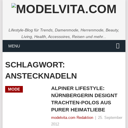
Lifestyle-Blog für Trends, Damenmode, Herrenmode, Beauty,
Living, Health, Accessoires, Reisen und mehr...
MENU
SCHLAGWORT:
ANSTECKNADELN
ALPINER LIFESTYLE:
MODE
NÜRNBERGERIN DESIGNT
TRACHTEN-POLOS AUS
PURER HEIMATLIEBE
modelvita.com Redaktion
|
25. September
2012