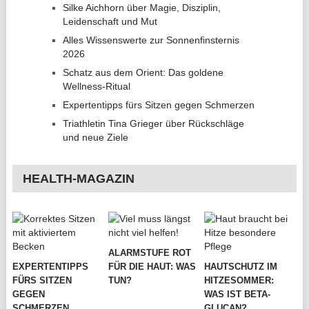
Silke Aichhorn über Magie, Disziplin,
Leidenschaft und Mut
Alles Wissenswerte zur Sonnenfinsternis
2026
Schatz aus dem Orient: Das goldene
Wellness-Ritual
Expertentipps fürs Sitzen gegen Schmerzen
Triathletin Tina Grieger über Rückschläge
und neue Ziele
HEALTH-MAGAZIN
ALARMSTUFE ROT
EXPERTENTIPPS
FÜR DIE HAUT: WAS
HAUTSCHUTZ IM
FÜRS SITZEN
TUN?
HITZESOMMER:
GEGEN
WAS IST BETA-
SCHMERZEN
GLUCAN?