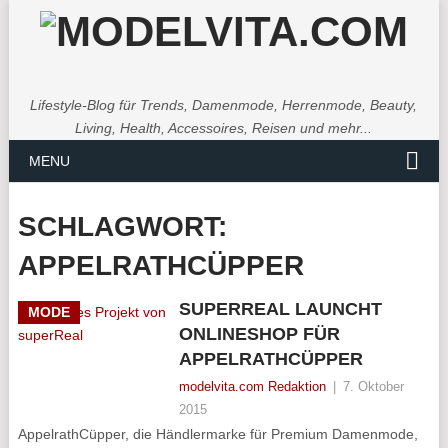
Lifestyle-Blog für Trends, Damenmode, Herrenmode, Beauty,
Living, Health, Accessoires, Reisen und mehr...
MENU
SCHLAGWORT:
APPELRATHCÜPPER
SUPERREAL LAUNCHT
MODE
ONLINESHOP FÜR
APPELRATHCÜPPER
modelvita.com Redaktion
|
7. Oktober
2015
AppelrathCüpper, die Händlermarke für Premium Damenmode,