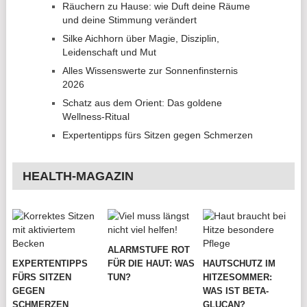
Räuchern zu Hause: wie Duft deine Räume
und deine Stimmung verändert
Silke Aichhorn über Magie, Disziplin,
Leidenschaft und Mut
Alles Wissenswerte zur Sonnenfinsternis
2026
Schatz aus dem Orient: Das goldene
Wellness-Ritual
Expertentipps fürs Sitzen gegen Schmerzen
HEALTH-MAGAZIN
ALARMSTUFE ROT
EXPERTENTIPPS
FÜR DIE HAUT: WAS
HAUTSCHUTZ IM
FÜRS SITZEN
TUN?
HITZESOMMER:
GEGEN
WAS IST BETA-
SCHMERZEN
GLUCAN?