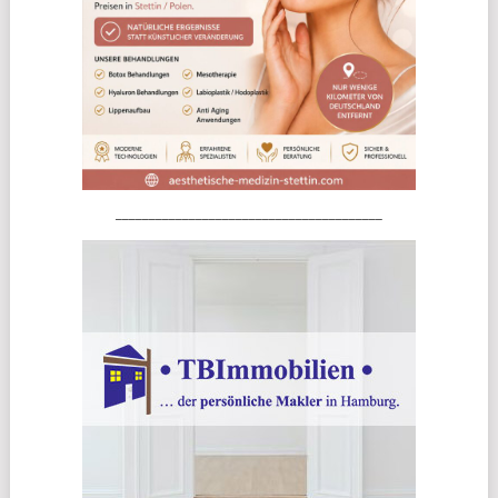
________________________________________