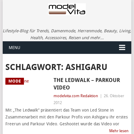
Lifestyle-Blog für Trends, Damenmode, Herrenmode, Beauty, Living,
Health, Accessoires, Reisen und mehr...
MENU
SCHLAGWORT:
ASHIGARU
THE LEDWALK – PARKOUR
MODE
VIDEO
modelvita.com Redaktion
|
26. Oktober
2012
Mit „The Ledwalk“ präsentiert das Team von Led Stone in
Zusammenarbeit mit den Parkour Profis von Ashigaru ihr erstes
Freerun und Parkour Video. Geshootet wurde das Video vor
Mehr lesen