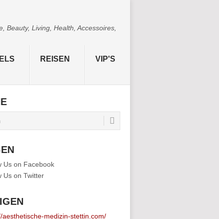
 Beauty, Living, Health, Accessoires,
ELS
REISEN
VIP'S
HE
GEN
IGEN