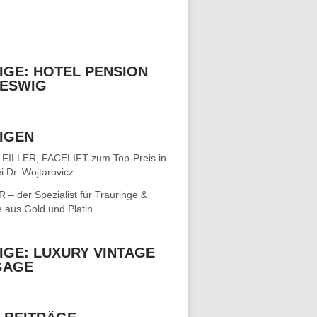
__________________________________
IGE: HOTEL PENSION
ESWIG
IGEN
 FILLER, FACELIFT
zum Top-Preis in
i Dr. Wojtarovicz
– der Spezialist für
Trauringe &
e
aus Gold und Platin.
IGE: LUXURY VINTAGE
GAGE