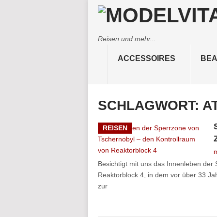
Reisen und mehr...
ACCESSOIRES
BEA
SCHLAGWORT:
A
REISEN
m
Besichtigt mit uns das Innenleben der
Reaktorblock 4, in dem vor über 33 J
zur