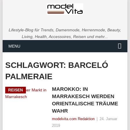
Lifestyle-Blog für Trends, Damenmode, Herrenmode, Beauty,
Living, Health, Accessoires, Reisen und mehr...
MENU
SCHLAGWORT:
BARCELÓ
PALMERAIE
MAROKKO: IN
REISEN
MARRAKESCH WERDEN
ORIENTALISCHE TRÄUME
WAHR
modelvita.com Redaktion
|
24. Januar
2019