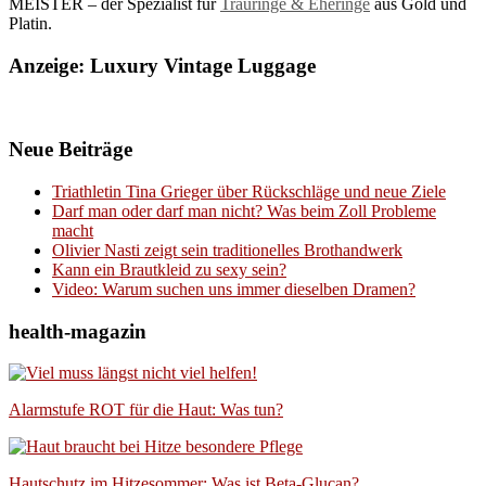
MEISTER – der Spezialist für
Trauringe & Eheringe
aus Gold und
Platin.
Anzeige: Luxury Vintage Luggage
Neue Beiträge
Triathletin Tina Grieger über Rückschläge und neue Ziele
Darf man oder darf man nicht? Was beim Zoll Probleme
macht
Olivier Nasti zeigt sein traditionelles Brothandwerk
Kann ein Brautkleid zu sexy sein?
Video: Warum suchen uns immer dieselben Dramen?
health-magazin
Alarmstufe ROT für die Haut: Was tun?
Hautschutz im Hitzesommer: Was ist Beta-Glucan?