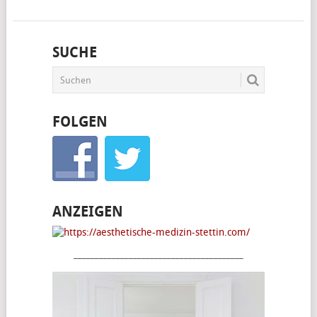
SUCHE
FOLGEN
ANZEIGEN
________________________________________