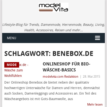
Lifestyle-Blog für Trends, Damenmode, Herrenmode, Beauty, Living,
Health, Accessoires, Reisen und mehr...
MENU
SCHLAGWORT:
BENEBOX.DE
ONLINESHOP FÜR BIO-
MODE
WÄSCHE-BASICS
modelvita.com Redaktion
|
28. Mai 2015
Der Onlineshop Benebox.de bietet neben der qualitativ
hochwertigen Unterwäsche für Damen und Herren, demnächst
auch Socken, Damenleggings und Accessoires an. Ein Teil des
Wäscheangebots ist mit Gots-Baumwolle, aus
Mehr lesen