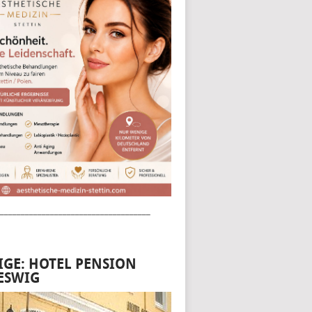
____________________________________
IGE: HOTEL PENSION
ESWIG