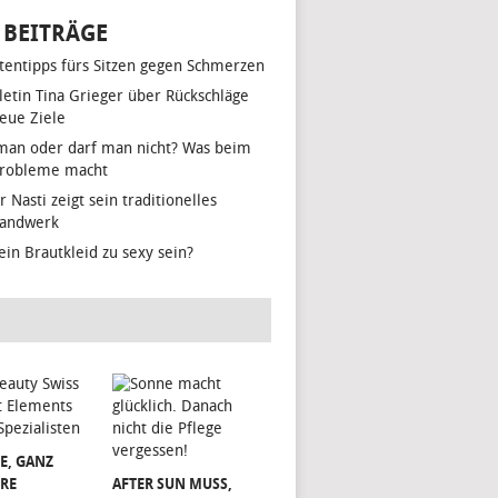
 BEITRÄGE
tentipps fürs Sitzen gegen Schmerzen
hletin Tina Grieger über Rückschläge
eue Ziele
man oder darf man nicht? Was beim
Probleme macht
r Nasti zeigt sein traditionelles
handwerk
ein Brautkleid zu sexy sein?
E, GANZ
RE
AFTER SUN MUSS,