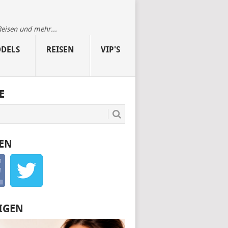
Reisen und mehr...
DELS
REISEN
VIP'S
E
EN
IGEN