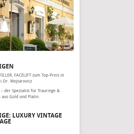
IGEN
FILLER, FACELIFT
zum Top-Preis in
i Dr. Wojtarovicz
– der Spezialist für
Trauringe &
e
aus Gold und Platin.
IGE: LUXURY VINTAGE
AGE