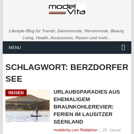
Lifestyle-Blog für Trends, Damenmode, Herrenmode, Beauty,
Living, Health, Accessoires, Reisen und mehr...
MENU
SCHLAGWORT:
BERZDORFER
SEE
URLAUBSPARADIES AUS
REISEN
EHEMALIGEM
BRAUNKOHLEREVIER:
FERIEN IM LAUSITZER
SEENLAND
modelvita.com Redaktion
|
29. Januar