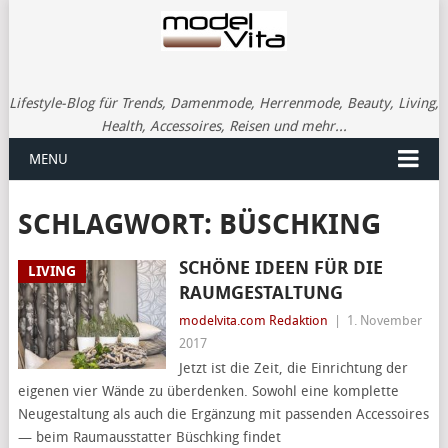
Lifestyle-Blog für Trends, Damenmode, Herrenmode, Beauty, Living,
Health, Accessoires, Reisen und mehr...
MENU
SCHLAGWORT:
BÜSCHKING
SCHÖNE IDEEN FÜR DIE
LIVING
RAUMGESTALTUNG
modelvita.com Redaktion
|
1. November
2017
Jetzt ist die Zeit, die Einrichtung der
eigenen vier Wände zu überdenken. Sowohl eine komplette
Neugestaltung als auch die Ergänzung mit passenden Accessoires
— beim Raumausstatter Büschking findet