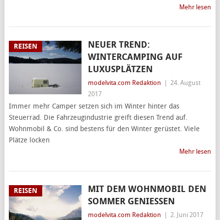
Mehr lesen
NEUER TREND:
REISEN
WINTERCAMPING AUF
LUXUSPLÄTZEN
modelvita.com Redaktion
|
24. August
2017
Immer mehr Camper setzen sich im Winter hinter das
Steuerrad. Die Fahrzeugindustrie greift diesen Trend auf.
Wohnmobil & Co. sind bestens für den Winter gerüstet. Viele
Plätze locken
Mehr lesen
MIT DEM WOHNMOBIL DEN
REISEN
SOMMER GENIESSEN
modelvita.com Redaktion
|
2. Juni 2017