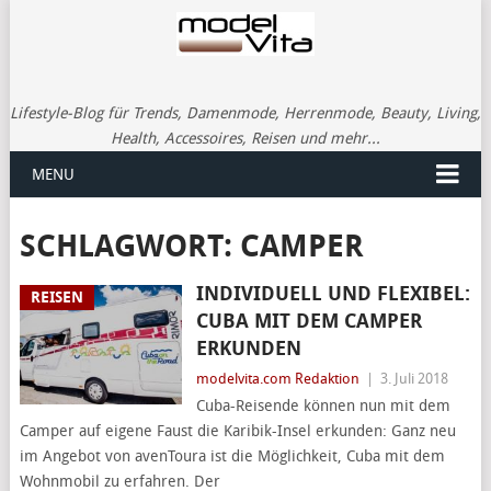
Lifestyle-Blog für Trends, Damenmode, Herrenmode, Beauty, Living,
Health, Accessoires, Reisen und mehr...
MENU
SCHLAGWORT:
CAMPER
INDIVIDUELL UND FLEXIBEL:
REISEN
CUBA MIT DEM CAMPER
ERKUNDEN
modelvita.com Redaktion
|
3. Juli 2018
Cuba-Reisende können nun mit dem
Camper auf eigene Faust die Karibik-Insel erkunden: Ganz neu
im Angebot von avenToura ist die Möglichkeit, Cuba mit dem
Wohnmobil zu erfahren. Der