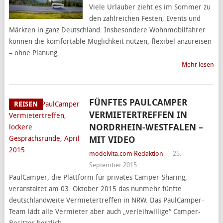
Viele Urlauber zieht es im Sommer zu
den zahlreichen Festen, Events und
Märkten in ganz Deutschland. Insbesondere Wohnmobilfahrer
können die komfortable Möglichkeit nutzen, flexibel anzureisen
– ohne Planung,
Mehr lesen
FÜNFTES PAULCAMPER
REISEN
VERMIETERTREFFEN IN
NORDRHEIN-WESTFALEN –
MIT VIDEO
modelvita.com Redaktion
|
25.
September 2015
PaulCamper, die Plattform für privates Camper-Sharing,
veranstaltet am 03. Oktober 2015 das nunmehr fünfte
deutschlandweite Vermietertreffen in NRW. Das PaulCamper-
Team lädt alle Vermieter aber auch „verleihwillige“ Camper-