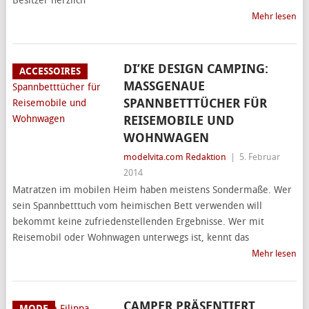
Besitzer herzlich
Mehr lesen
DI’KE DESIGN CAMPING:
ACCESSOIRES
MASSGENAUE S
PANNBETTTÜCHER FÜR R
EISEMOBILE UND W
OHNWAGEN
modelvita.com Redaktion
|
5. Februar
2014
Matratzen im mobilen Heim haben meistens Sondermaße. Wer
sein Spannbetttuch vom heimischen Bett verwenden will
bekommt keine zufriedenstellenden Ergebnisse. Wer mit
Reisemobil oder Wohnwagen unterwegs ist, kennt das
Mehr lesen
CAMPER PRÄSENTIERT
MODE