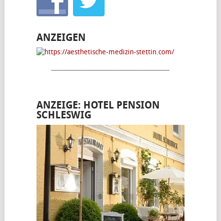
ANZEIGEN
________________________________________
ANZEIGE: HOTEL PENSION
SCHLESWIG