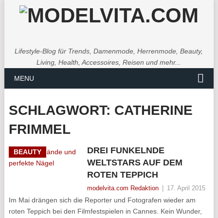
Lifestyle-Blog für Trends, Damenmode, Herrenmode, Beauty,
Living, Health, Accessoires, Reisen und mehr...
MENU
SCHLAGWORT:
CATHERINE
FRIMMEL
DREI FUNKELNDE
BEAUTY
WELTSTARS AUF DEM
ROTEN TEPPICH
modelvita.com Redaktion
|
17. April 2015
Im Mai drängen sich die Reporter und Fotografen wieder am
roten Teppich bei den Filmfestspielen in Cannes. Kein Wunder,