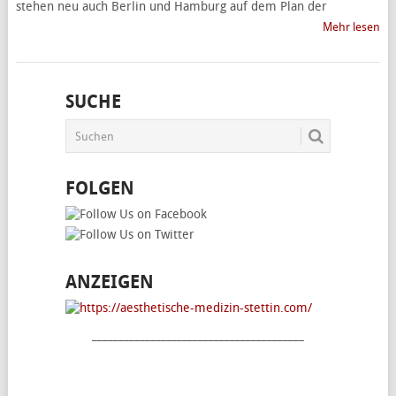
stehen neu auch Berlin und Hamburg auf dem Plan der
Mehr lesen
SUCHE
FOLGEN
ANZEIGEN
________________________________________