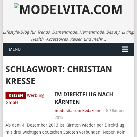
Lifestyle-Blog für Trends, Damenmode, Herrenmode, Beauty, Living,
Health, Accessoires, Reisen und mehr...
MENU
SCHLAGWORT:
CHRISTIAN
KRESSE
IM DIREKTFLUG NACH
REISEN
KÄRNTEN
modelvita.com Redaktion
|
8. Oktober
2013
Ab dem 4. Dezember 2013 ist Kärnten wieder per Direktflug
mit drei wichtigen deutschen Städten verbunden. Neben Köln