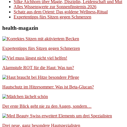
Silke Aichhorn über Magie, Disziplin, Leidenschaft und Mut
Alles Wissenswerte zur Sonnenfinsternis 2026
Schatz aus dem Orient: Das goldene Wellness-Ritual
Expertentipps fürs Sitzen gegen Schmerzen
health-magazin
Expertentipps fürs Sitzen gegen Schmerzen
Alarmstufe ROT für die Haut: Was tun?
Hautschutz im Hitzesommer: Was ist Beta-Glucan?
Der erste Blick geht nie zu den Augen, sondern…
Drei neue, ganz besondere Hautspezialisten