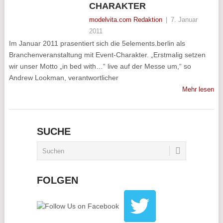
CHARAKTER
modelvita.com Redaktion
|
7. Januar
2011
Im Januar 2011 prasentiert sich die 5elements.berlin als
Branchenveranstaltung mit Event-Charakter. „Erstmalig setzen
wir unser Motto „in bed with…“ live auf der Messe um,“ so
Andrew Lookman, verantwortlicher
Mehr lesen
SUCHE
FOLGEN