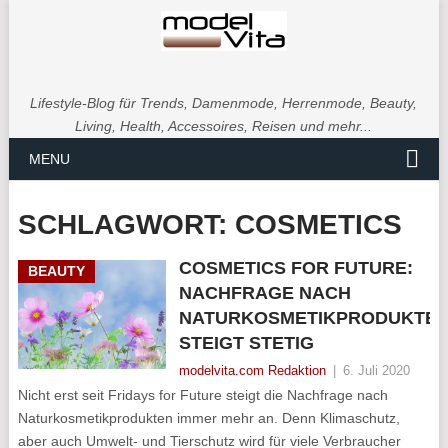
Lifestyle-Blog für Trends, Damenmode, Herrenmode, Beauty,
Living, Health, Accessoires, Reisen und mehr...
MENU
SCHLAGWORT:
COSMETICS
COSMETICS FOR FUTURE:
BEAUTY
NACHFRAGE NACH
NATURKOSMETIKPRODUKTE
STEIGT STETIG
modelvita.com Redaktion
|
6. Juli 2020
Nicht erst seit Fridays for Future steigt die Nachfrage nach
Naturkosmetikprodukten immer mehr an. Denn Klimaschutz,
aber auch Umwelt- und Tierschutz wird für viele Verbraucher