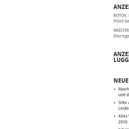
ANZE
BOTOX, 
Polen be
MEISTER 
Ehering
ANZE
LUGG
NEUE
Räuch
und d
Silke
Leide
Alles
2026