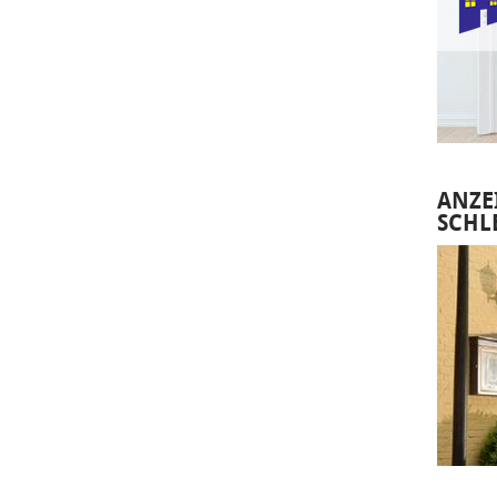
ANZE
SCHL