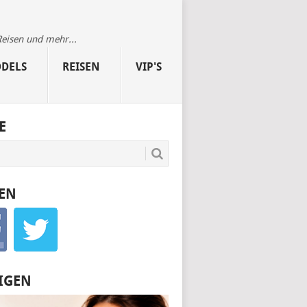
Reisen und mehr...
DELS
REISEN
VIP'S
E
EN
IGEN