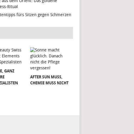
z aus dem Orient: Das goldene
ess-Ritual
tentipps fürs Sitzen gegen Schmerzen
E, GANZ
RE
AFTER SUN MUSS,
ZIALISTEN
CHEMIE MUSS NICHT