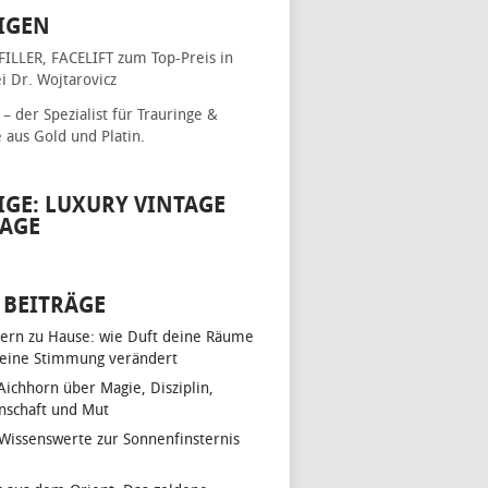
IGEN
FILLER, FACELIFT
zum Top-Preis in
i Dr. Wojtarovicz
– der Spezialist für
Trauringe &
e
aus Gold und Platin.
IGE: LUXURY VINTAGE
AGE
 BEITRÄGE
ern zu Hause: wie Duft deine Räume
eine Stimmung verändert
 Aichhorn über Magie, Disziplin,
nschaft und Mut
 Wissenswerte zur Sonnenfinsternis