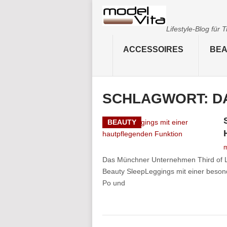
Lifestyle-Blog für
ACCESSOIRES
BEA
SCHLAGWORT:
D
BEAUTY
m
Das Münchner Unternehmen Third of Li
Beauty SleepLeggings mit einer besond
Po und