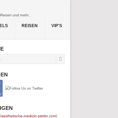
 Reisen und mehr...
ELS
REISEN
VIP'S
HE
GEN
IGEN