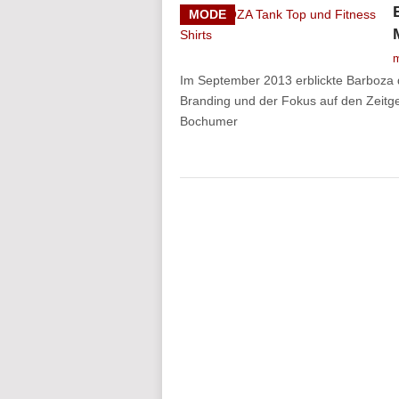
MODE
m
Im September 2013 erblickte Barboza d
Branding und der Fokus auf den Zeitge
Bochumer