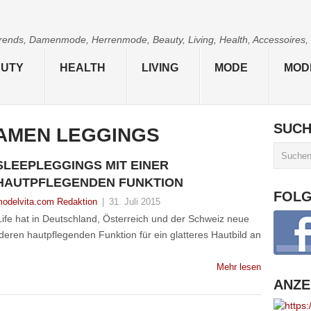
 Trends, Damenmode, Herrenmode, Beauty, Living, Health, Accessoires,
UTY
HEALTH
LIVING
MODE
MOD
SUC
AMEN LEGGINGS
SLEEPLEGGINGS MIT EINER
HAUTPFLEGENDEN FUNKTION
FOL
odelvita.com Redaktion
|
31. Juli 2015
fe hat in Deutschland, Österreich und der Schweiz neue
eren hautpflegenden Funktion für ein glatteres Hautbild an
Mehr lesen
ANZE