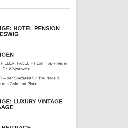
__________________________________
IGE: HOTEL PENSION
ESWIG
IGEN
 FILLER, FACELIFT
zum Top-Preis in
i Dr. Wojtarovicz
– der Spezialist für
Trauringe &
e
aus Gold und Platin.
IGE: LUXURY VINTAGE
GAGE
 BEITRÄGE