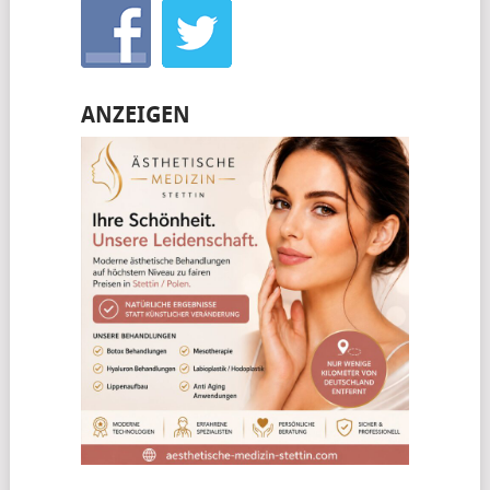
ANZEIGEN
________________________________________