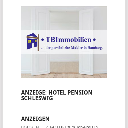
ANZEIGE: HOTEL PENSION
SCHLESWIG
ANZEIGEN
BOTOX, FILLER, FACELIFT
zum Top-Preis in