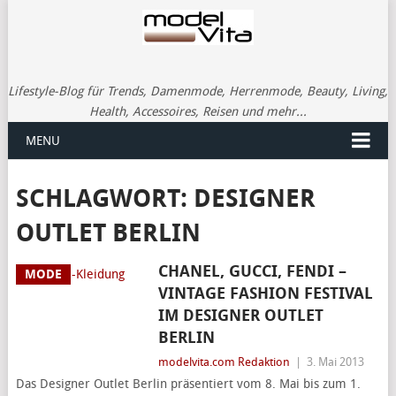
Lifestyle-Blog für Trends, Damenmode, Herrenmode, Beauty, Living,
Health, Accessoires, Reisen und mehr...
MENU
SCHLAGWORT:
DESIGNER
OUTLET BERLIN
CHANEL, GUCCI, FENDI –
MODE
VINTAGE FASHION FESTIVAL
IM DESIGNER OUTLET
BERLIN
modelvita.com Redaktion
|
3. Mai 2013
Das Designer Outlet Berlin präsentiert vom 8. Mai bis zum 1.