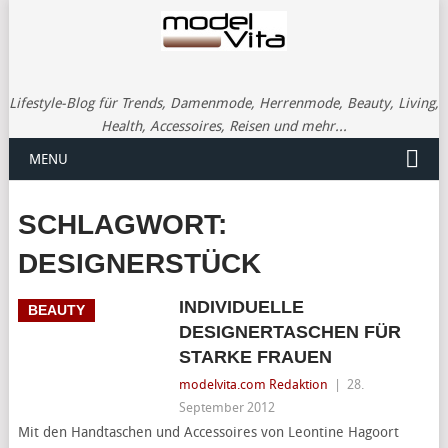
Lifestyle-Blog für Trends, Damenmode, Herrenmode, Beauty, Living,
Health, Accessoires, Reisen und mehr...
MENU
SCHLAGWORT:
DESIGNERSTÜCK
INDIVIDUELLE
BEAUTY
DESIGNERTASCHEN FÜR
STARKE FRAUEN
modelvita.com Redaktion
|
28.
September 2012
Mit den Handtaschen und Accessoires von Leontine Hagoort