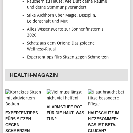
Räuchern zu Hause: wie Duft deine Räume
und deine Stimmung verändert
Silke Aichhorn über Magie, Disziplin,
Leidenschaft und Mut
Alles Wissenswerte zur Sonnenfinsternis
2026
Schatz aus dem Orient: Das goldene
Wellness-Ritual
Expertentipps fürs Sitzen gegen Schmerzen
HEALTH-MAGAZIN
ALARMSTUFE ROT
EXPERTENTIPPS
FÜR DIE HAUT: WAS
HAUTSCHUTZ IM
FÜRS SITZEN
TUN?
HITZESOMMER:
GEGEN
WAS IST BETA-
SCHMERZEN
GLUCAN?