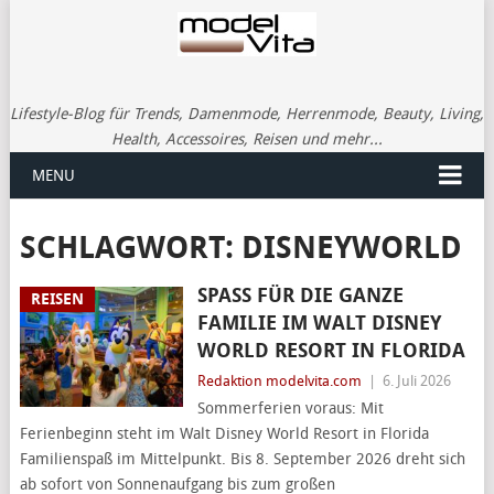
Lifestyle-Blog für Trends, Damenmode, Herrenmode, Beauty, Living,
Health, Accessoires, Reisen und mehr...
MENU
SCHLAGWORT:
DISNEYWORLD
SPASS FÜR DIE GANZE F
REISEN
AMILIE IM WALT DISNEY W
ORLD RESORT IN FLORIDA
Redaktion modelvita.com
|
6. Juli 2026
Sommerferien voraus: Mit
Ferienbeginn steht im Walt Disney World Resort in Florida
Familienspaß im Mittelpunkt. Bis 8. September 2026 dreht sich
ab sofort von Sonnenaufgang bis zum großen