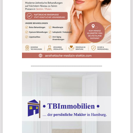
________________________________________