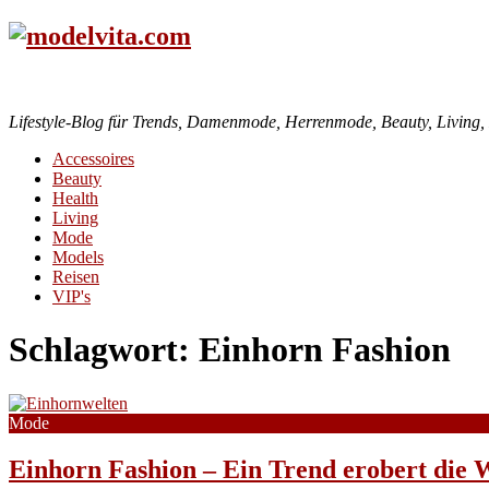
Lifestyle-Blog für Trends, Damenmode, Herrenmode, Beauty, Living, H
Accessoires
Beauty
Health
Living
Mode
Models
Reisen
VIP's
Schlagwort:
Einhorn Fashion
Mode
Einhorn Fashion – Ein Trend erobert die 