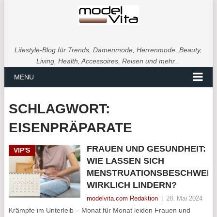
Lifestyle-Blog für Trends, Damenmode, Herrenmode, Beauty,
Living, Health, Accessoires, Reisen und mehr...
MENU
SCHLAGWORT:
EISENPRÄPARATE
FRAUEN UND GESUNDHEIT:
VIP'S
WIE LASSEN SICH
MENSTRUATIONSBESCHWER
WIRKLICH LINDERN?
modelvita.com Redaktion
|
28. Mai 2024
Krämpfe im Unterleib – Monat für Monat leiden Frauen und