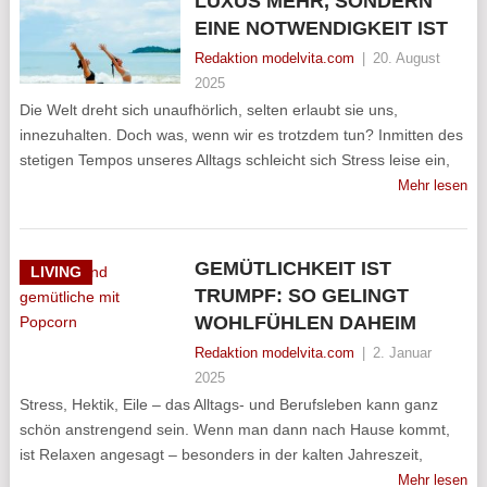
LUXUS MEHR, SONDERN
EINE NOTWENDIGKEIT IST
Redaktion modelvita.com
|
20. August
2025
Die Welt dreht sich unaufhörlich, selten erlaubt sie uns,
innezuhalten. Doch was, wenn wir es trotzdem tun? Inmitten des
stetigen Tempos unseres Alltags schleicht sich Stress leise ein,
Mehr lesen
GEMÜTLICHKEIT IST
LIVING
TRUMPF: SO GELINGT
WOHLFÜHLEN DAHEIM
Redaktion modelvita.com
|
2. Januar
2025
Stress, Hektik, Eile – das Alltags- und Berufsleben kann ganz
schön anstrengend sein. Wenn man dann nach Hause kommt,
ist Relaxen angesagt – besonders in der kalten Jahreszeit,
Mehr lesen