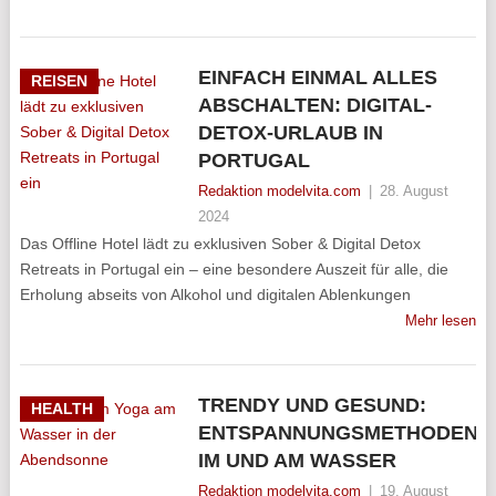
EINFACH EINMAL ALLES
REISEN
ABSCHALTEN: DIGITAL-
DETOX-URLAUB IN
PORTUGAL
Redaktion modelvita.com
|
28. August
2024
Das Offline Hotel lädt zu exklusiven Sober & Digital Detox
Retreats in Portugal ein – eine besondere Auszeit für alle, die
Erholung abseits von Alkohol und digitalen Ablenkungen
Mehr lesen
TRENDY UND GESUND:
HEALTH
ENTSPANNUNGSMETHODEN
IM UND AM WASSER
Redaktion modelvita.com
|
19. August