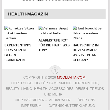
HEALTH-MAGAZIN
ALARMSTUFE ROT
EXPERTENTIPPS
FÜR DIE HAUT: WAS
HAUTSCHUTZ IM
FÜRS SITZEN
TUN?
HITZESOMMER:
GEGEN
WAS IST BETA-
SCHMERZEN
GLUCAN?
COPYRIGHT © 2026
MODELVITA.COM
.
LIFESTYLE-BLOG FÜR DAMENMODE, HERRENMODE,
BEAUTY, LIVING, HEALTH, ACCESSOIRES, REISEN, TRENDS
UND MEHR…
HIER INSERIEREN – MEDIADATEN
ÜBER UNS
IMPRESSUM
DATENSCHUTZERKLÄRUNG