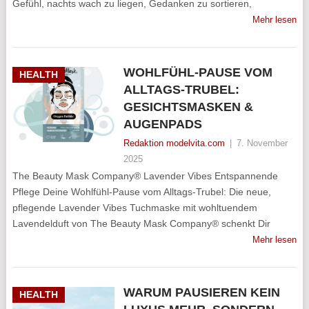
Gefühl, nachts wach zu liegen, Gedanken zu sortieren,
Mehr lesen
WOHLFÜHL-PAUSE VOM
HEALTH
ALLTAGS-TRUBEL:
GESICHTSMASKEN &
AUGENPADS
Redaktion modelvita.com
|
7. November
2025
The Beauty Mask Company® Lavender Vibes Entspannende
Pflege Deine Wohlfühl-Pause vom Alltags-Trubel: Die neue,
pflegende Lavender Vibes Tuchmaske mit wohltuendem
Lavendelduft von The Beauty Mask Company® schenkt Dir
Mehr lesen
WARUM PAUSIEREN KEIN
HEALTH