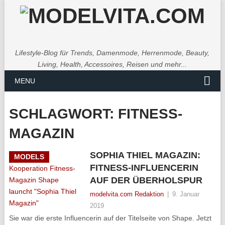
Lifestyle-Blog für Trends, Damenmode, Herrenmode, Beauty,
Living, Health, Accessoires, Reisen und mehr...
MENU
SCHLAGWORT:
FITNESS-
MAGAZIN
SOPHIA THIEL MAGAZIN:
MODELS
FITNESS-INFLUENCERIN
AUF DER ÜBERHOLSPUR
modelvita.com Redaktion
|
9. Januar
2019
Sie war die erste Influencerin auf der Titelseite von Shape. Jetzt