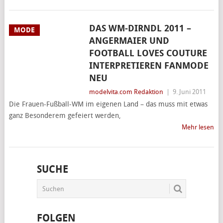
DAS WM-DIRNDL 2011 –
MODE
ANGERMAIER UND
FOOTBALL LOVES COUTURE
INTERPRETIEREN FANMODE
NEU
modelvita.com Redaktion
|
9. Juni 2011
Die Frauen-Fußball-WM im eigenen Land – das muss mit etwas
ganz Besonderem gefeiert werden,
Mehr lesen
SUCHE
FOLGEN