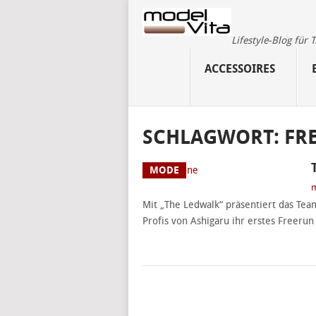
Lifestyle-Blog für
ACCESSOIRES
SCHLAGWORT:
FR
MODE
m
Mit „The Ledwalk“ präsentiert das Te
Profis von Ashigaru ihr erstes Freeru