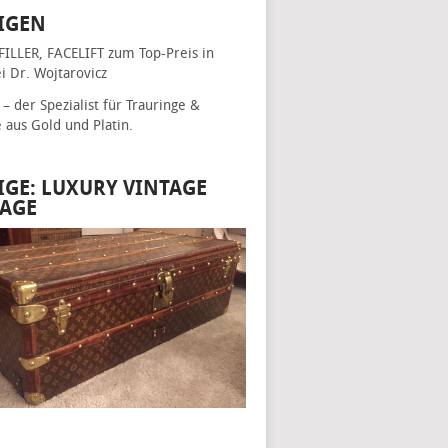
IGEN
FILLER, FACELIFT
zum Top-Preis in
i Dr. Wojtarovicz
– der Spezialist für
Trauringe &
e
aus Gold und Platin.
IGE: LUXURY VINTAGE
AGE