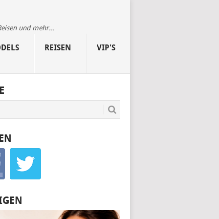
Reisen und mehr...
DELS
REISEN
VIP'S
E
EN
IGEN