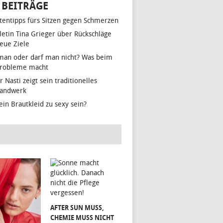
 BEITRÄGE
tentipps fürs Sitzen gegen Schmerzen
hletin Tina Grieger über Rückschläge
eue Ziele
man oder darf man nicht? Was beim
Probleme macht
r Nasti zeigt sein traditionelles
handwerk
ein Brautkleid zu sexy sein?
AFTER SUN MUSS,
CHEMIE MUSS NICHT