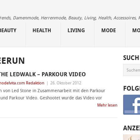
 Trends, Damenmode, Herrenmode, Beauty, Living, Health, Accessoires, 
BEAUTY
HEALTH
LIVING
MODE
MO
SUCH
EERUN
THE LEDWALK – PARKOUR VIDEO
odelvita.com Redaktion
|
26. Oktober 2012
FOLG
am von Led Stone in Zusammenarbeit mit den Parkour
n und Parkour Video. Geshootet wurde das Video vor
Mehr lesen
ANZE