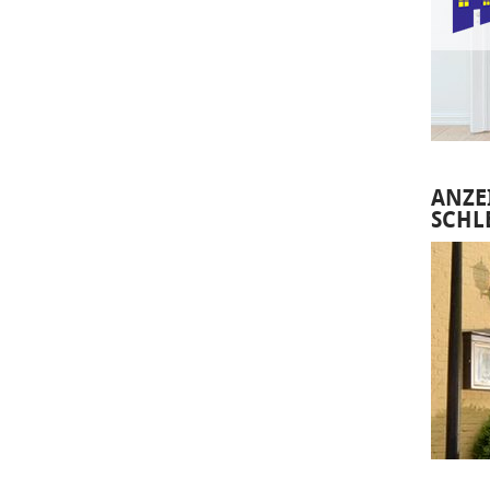
ANZE
SCHL