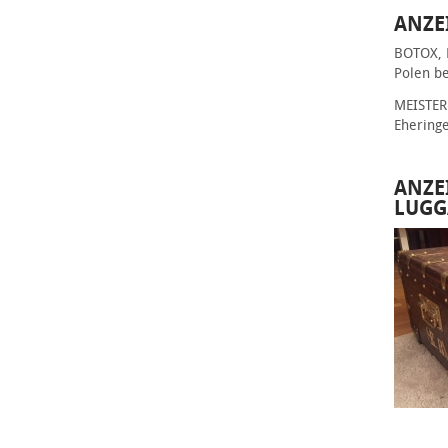
ANZE
BOTOX, 
Polen be
MEISTER 
Ehering
ANZE
LUGG