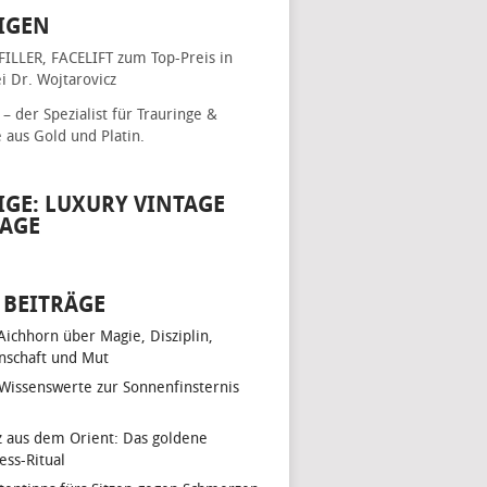
IGEN
FILLER, FACELIFT
zum Top-Preis in
i Dr. Wojtarovicz
– der Spezialist für
Trauringe &
e
aus Gold und Platin.
IGE: LUXURY VINTAGE
AGE
 BEITRÄGE
 Aichhorn über Magie, Disziplin,
nschaft und Mut
 Wissenswerte zur Sonnenfinsternis
z aus dem Orient: Das goldene
ess-Ritual