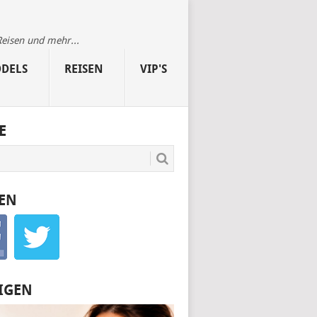
Reisen und mehr...
DELS
REISEN
VIP'S
E
EN
IGEN