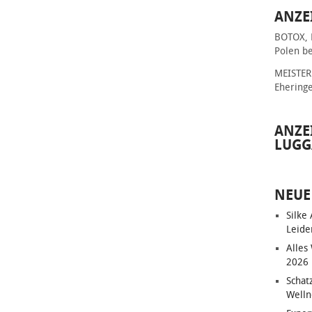
ANZE
BOTOX, 
Polen be
MEISTER 
Ehering
ANZE
LUGG
NEUE
Silke
Leide
Alles
2026
Schat
Welln