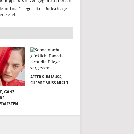
tentipps fürs Sitzen gegen Schmerzen
hletin Tina Grieger über Rückschläge
eue Ziele
AFTER SUN MUSS,
CHEMIE MUSS NICHT
E, GANZ
RE
ZIALISTEN