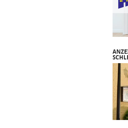
ANZE
SCHL