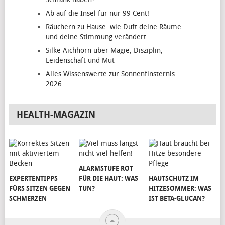
Ab auf die Insel für nur 99 Cent!
Räuchern zu Hause: wie Duft deine Räume
und deine Stimmung verändert
Silke Aichhorn über Magie, Disziplin,
Leidenschaft und Mut
Alles Wissenswerte zur Sonnenfinsternis
2026
HEALTH-MAGAZIN
ALARMSTUFE ROT
EXPERTENTIPPS
FÜR DIE HAUT: WAS
HAUTSCHUTZ IM
FÜRS SITZEN GEGEN
TUN?
HITZESOMMER: WAS
SCHMERZEN
IST BETA-GLUCAN?