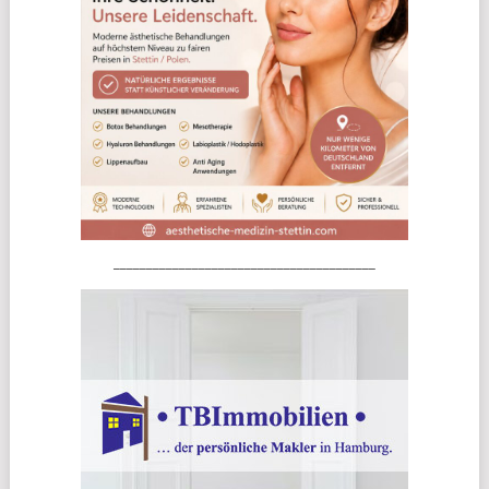
________________________________________