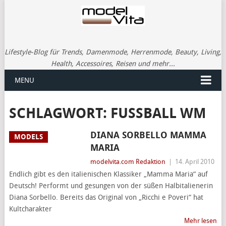
Lifestyle-Blog für Trends, Damenmode, Herrenmode, Beauty, Living,
Health, Accessoires, Reisen und mehr...
MENU
SCHLAGWORT:
FUSSBALL WM
DIANA SORBELLO MAMMA
MODELS
MARIA
modelvita.com Redaktion
|
14. April 2010
Endlich gibt es den italienischen Klassiker „Mamma Maria“ auf
Deutsch! Performt und gesungen von der süßen Halbitalienerin
Diana Sorbello. Bereits das Original von „Ricchi e Poveri“ hat
Kultcharakter
Mehr lesen