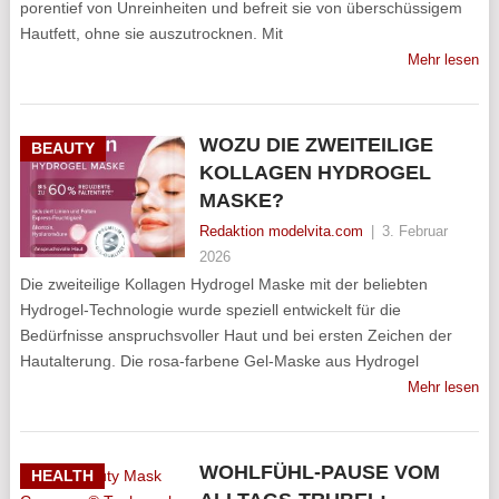
porentief von Unreinheiten und befreit sie von überschüssigem
Hautfett, ohne sie auszutrocknen. Mit
Mehr lesen
WOZU DIE ZWEITEILIGE
BEAUTY
KOLLAGEN HYDROGEL
MASKE?
Redaktion modelvita.com
|
3. Februar
2026
Die zweiteilige Kollagen Hydrogel Maske mit der beliebten
Hydrogel-Technologie wurde speziell entwickelt für die
Bedürfnisse anspruchsvoller Haut und bei ersten Zeichen der
Hautalterung. Die rosa-farbene Gel-Maske aus Hydrogel
Mehr lesen
WOHLFÜHL-PAUSE VOM
HEALTH