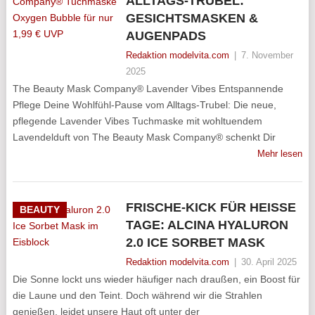
ALLTAGS-TRUBEL:
GESICHTSMASKEN &
AUGENPADS
Redaktion modelvita.com
|
7. November
2025
The Beauty Mask Company® Lavender Vibes Entspannende
Pflege Deine Wohlfühl-Pause vom Alltags-Trubel: Die neue,
pflegende Lavender Vibes Tuchmaske mit wohltuendem
Lavendelduft von The Beauty Mask Company® schenkt Dir
Mehr lesen
FRISCHE-KICK FÜR HEISSE T
BEAUTY
AGE: ALCINA HYALURON 2
.0 ICE SORBET MASK
Redaktion modelvita.com
|
30. April 2025
Die Sonne lockt uns wieder häufiger nach draußen, ein Boost für
die Laune und den Teint. Doch während wir die Strahlen
genießen, leidet unsere Haut oft unter der