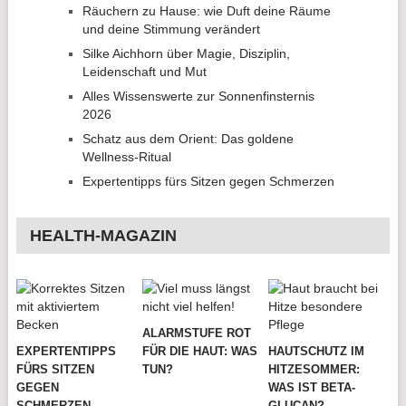
Räuchern zu Hause: wie Duft deine Räume
und deine Stimmung verändert
Silke Aichhorn über Magie, Disziplin,
Leidenschaft und Mut
Alles Wissenswerte zur Sonnenfinsternis
2026
Schatz aus dem Orient: Das goldene
Wellness-Ritual
Expertentipps fürs Sitzen gegen Schmerzen
HEALTH-MAGAZIN
ALARMSTUFE ROT
EXPERTENTIPPS
FÜR DIE HAUT: WAS
HAUTSCHUTZ IM
FÜRS SITZEN
TUN?
HITZESOMMER:
GEGEN
WAS IST BETA-
SCHMERZEN
GLUCAN?