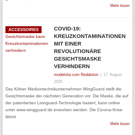
Mehr lesen
COVID-19:
ACCESSOIRES
KREUZKONTAMINATIONEN
MIT EINER
REVOLUTIONÄRE
GESICHTSMASKE
VERHINDERN
modelvita.com Redaktion
|
17. August
2020
Das Kölner Medizintechnikunternehmen WingGuard stellt die
Gesichtsmaske der nächsten Generation vor. Die Maske, die auf
der patentierten Livinguard-Technologie basiert, kann online
unter www.wingguard.de erworben werden. Die Corona-Krise
lähmt
Mehr lesen