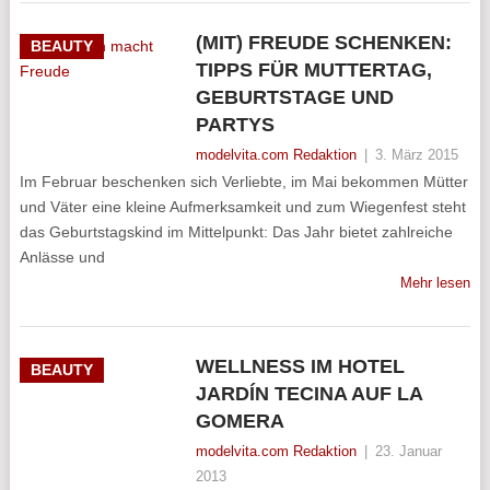
(MIT) FREUDE SCHENKEN:
BEAUTY
TIPPS FÜR MUTTERTAG,
GEBURTSTAGE UND
PARTYS
modelvita.com Redaktion
|
3. März 2015
Im Februar beschenken sich Verliebte, im Mai bekommen Mütter
und Väter eine kleine Aufmerksamkeit und zum Wiegenfest steht
das Geburtstagskind im Mittelpunkt: Das Jahr bietet zahlreiche
Anlässe und
Mehr lesen
WELLNESS IM HOTEL
BEAUTY
JARDÍN TECINA AUF LA
GOMERA
modelvita.com Redaktion
|
23. Januar
2013