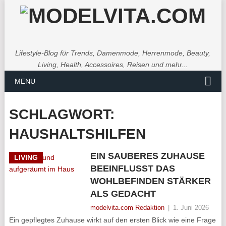
Lifestyle-Blog für Trends, Damenmode, Herrenmode, Beauty,
Living, Health, Accessoires, Reisen und mehr...
MENU
SCHLAGWORT:
HAUSHALTSHILFEN
EIN SAUBERES ZUHAUSE
LIVING
BEEINFLUSST DAS
WOHLBEFINDEN STÄRKER
ALS GEDACHT
modelvita.com Redaktion
|
1. Juni 2026
Ein gepflegtes Zuhause wirkt auf den ersten Blick wie eine Frage