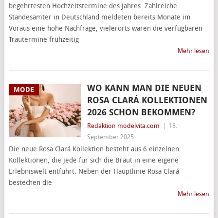
begehrtesten Hochzeitstermine des Jahres. Zahlreiche
Standesämter in Deutschland meldeten bereits Monate im
Voraus eine hohe Nachfrage, vielerorts waren die verfügbaren
Trautermine frühzeitig
Mehr lesen
WO KANN MAN DIE NEUEN
MODE
ROSA CLARÁ KOLLEKTIONEN
2026 SCHON BEKOMMEN?
Redaktion modelvita.com
|
18.
September 2025
Die neue Rosa Clará Kollektion besteht aus 6 einzelnen
Kollektionen, die jede für sich die Braut in eine eigene
Erlebniswelt entführt. Neben der Hauptlinie Rosa Clará
bestechen die
Mehr lesen