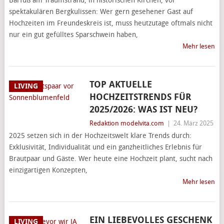
Barfuß am Traumstrand, in historischen Kirchen, vor
spektakulären Bergkulissen: Wer gern gesehener Gast auf
Hochzeiten im Freundeskreis ist, muss heutzutage oftmals nicht
nur ein gut gefülltes Sparschwein haben,
Mehr lesen
TOP AKTUELLE
LIVING
HOCHZEITSTRENDS FÜR
2025/2026: WAS IST NEU?
Redaktion modelvita.com
|
24. März 2025
2025 setzen sich in der Hochzeitswelt klare Trends durch:
Exklusivität, Individualität und ein ganzheitliches Erlebnis für
Brautpaar und Gäste. Wer heute eine Hochzeit plant, sucht nach
einzigartigen Konzepten,
Mehr lesen
EIN LIEBEVOLLES GESCHENK
LIVING