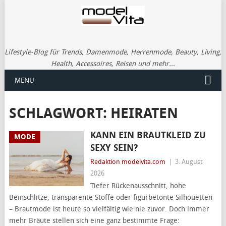
Lifestyle-Blog für Trends, Damenmode, Herrenmode, Beauty, Living,
Health, Accessoires, Reisen und mehr...
MENU
SCHLAGWORT:
HEIRATEN
KANN EIN BRAUTKLEID ZU
MODE
SEXY SEIN?
Redaktion modelvita.com
|
3. August
2026
Tiefer Rückenausschnitt, hohe
Beinschlitze, transparente Stoffe oder figurbetonte Silhouetten
– Brautmode ist heute so vielfältig wie nie zuvor. Doch immer
mehr Bräute stellen sich eine ganz bestimmte Frage: