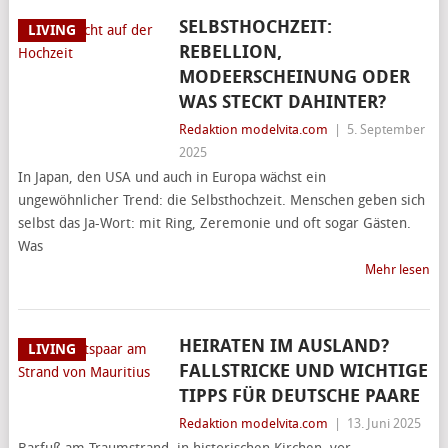
SELBSTHOCHZEIT:
LIVING
REBELLION,
MODEERSCHEINUNG ODER
WAS STECKT DAHINTER?
Redaktion modelvita.com
|
5. September
2025
In Japan, den USA und auch in Europa wächst ein
ungewöhnlicher Trend: die Selbsthochzeit. Menschen geben sich
selbst das Ja-Wort: mit Ring, Zeremonie und oft sogar Gästen.
Was
Mehr lesen
HEIRATEN IM AUSLAND?
LIVING
FALLSTRICKE UND WICHTIGE
TIPPS FÜR DEUTSCHE PAARE
Redaktion modelvita.com
|
13. Juni 2025