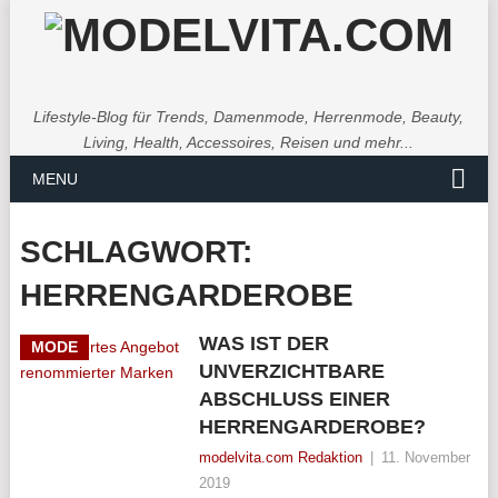
Lifestyle-Blog für Trends, Damenmode, Herrenmode, Beauty,
Living, Health, Accessoires, Reisen und mehr...
MENU
SCHLAGWORT:
HERRENGARDEROBE
WAS IST DER
MODE
UNVERZICHTBARE
ABSCHLUSS EINER
HERRENGARDEROBE?
modelvita.com Redaktion
|
11. November
2019