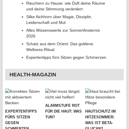
Räuchern zu Hause: wie Duft deine Räume
und deine Stimmung verändert
Silke Aichhorn über Magie, Disziplin,
Leidenschaft und Mut
Alles Wissenswerte zur Sonnenfinsternis
2026
Schatz aus dem Orient: Das goldene
Wellness-Ritual
Expertentipps fürs Sitzen gegen Schmerzen
HEALTH-MAGAZIN
ALARMSTUFE ROT
EXPERTENTIPPS
FÜR DIE HAUT: WAS
HAUTSCHUTZ IM
FÜRS SITZEN
TUN?
HITZESOMMER:
GEGEN
WAS IST BETA-
SCHMERZEN
GLUCAN?