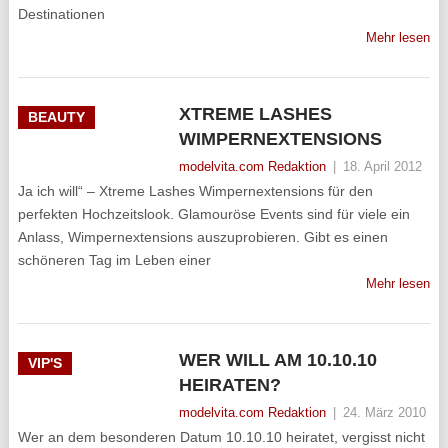
Destinationen
Mehr lesen
XTREME LASHES
BEAUTY
WIMPERNEXTENSIONS
modelvita.com Redaktion
|
18. April 2012
Ja ich will“ – Xtreme Lashes Wimpernextensions für den
perfekten Hochzeitslook. Glamouröse Events sind für viele ein
Anlass, Wimpernextensions auszuprobieren. Gibt es einen
schöneren Tag im Leben einer
Mehr lesen
WER WILL AM 10.10.10
VIP'S
HEIRATEN?
modelvita.com Redaktion
|
24. März 2010
Wer an dem besonderen Datum 10.10.10 heiratet, vergisst nicht