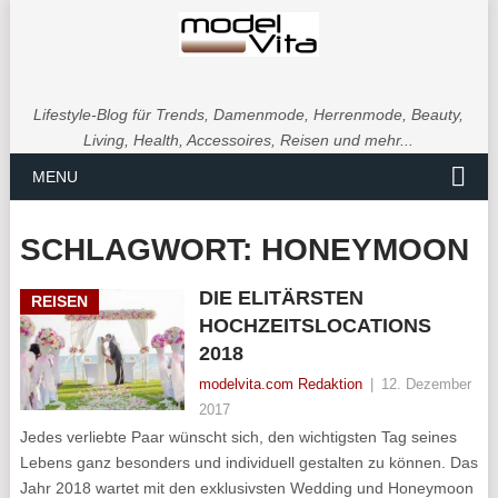
Lifestyle-Blog für Trends, Damenmode, Herrenmode, Beauty,
Living, Health, Accessoires, Reisen und mehr...
MENU
SCHLAGWORT:
HONEYMOON
DIE ELITÄRSTEN
REISEN
HOCHZEITSLOCATIONS
2018
modelvita.com Redaktion
|
12. Dezember
2017
Jedes verliebte Paar wünscht sich, den wichtigsten Tag seines
Lebens ganz besonders und individuell gestalten zu können. Das
Jahr 2018 wartet mit den exklusivsten Wedding und Honeymoon