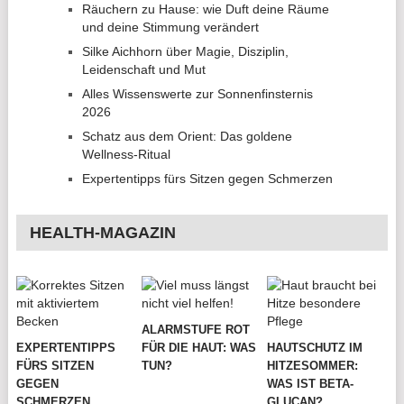
Räuchern zu Hause: wie Duft deine Räume
und deine Stimmung verändert
Silke Aichhorn über Magie, Disziplin,
Leidenschaft und Mut
Alles Wissenswerte zur Sonnenfinsternis
2026
Schatz aus dem Orient: Das goldene
Wellness-Ritual
Expertentipps fürs Sitzen gegen Schmerzen
HEALTH-MAGAZIN
ALARMSTUFE ROT
EXPERTENTIPPS
FÜR DIE HAUT: WAS
HAUTSCHUTZ IM
FÜRS SITZEN
TUN?
HITZESOMMER:
GEGEN
WAS IST BETA-
SCHMERZEN
GLUCAN?