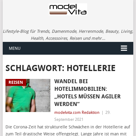
Lifestyle-Blog für Trends, Damenmode, Herrenmode, Beauty, Living,
Health, Accessoires, Reisen und mehr...
MENU
SCHLAGWORT:
HOTELLERIE
WANDEL BEI
REISEN
HOTELIMMOBILIEN:
„HOTELS MÜSSEN AGILER
WERDEN“
modelvita.com Redaktion
|
29.
September 2021
Die Corona-Zeit hat strukturelle Schwächen in der Hotellerie auf
zum Teil drastische Weise offengelegt. Lange Jahre ist man mit