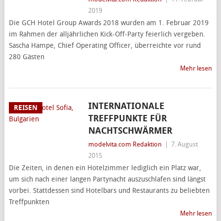
2019
Die GCH Hotel Group Awards 2018 wurden am 1. Februar 2019
im Rahmen der alljährlichen Kick-Off-Party feierlich vergeben.
Sascha Hampe, Chief Operating Officer, überreichte vor rund
280 Gästen
Mehr lesen
INTERNATIONALE
REISEN
TREFFPUNKTE FÜR
NACHTSCHWÄRMER
modelvita.com Redaktion
|
7. August
2015
Die Zeiten, in denen ein Hotelzimmer lediglich ein Platz war,
um sich nach einer langen Partynacht auszuschlafen sind längst
vorbei. Stattdessen sind Hotelbars und Restaurants zu beliebten
Treffpunkten
Mehr lesen