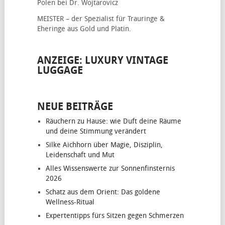
Polen bei Dr. Wojtarovicz
MEISTER – der Spezialist für
Trauringe &
Eheringe
aus Gold und Platin.
ANZEIGE: LUXURY VINTAGE
LUGGAGE
NEUE BEITRÄGE
Räuchern zu Hause: wie Duft deine Räume
und deine Stimmung verändert
Silke Aichhorn über Magie, Disziplin,
Leidenschaft und Mut
Alles Wissenswerte zur Sonnenfinsternis
2026
Schatz aus dem Orient: Das goldene
Wellness-Ritual
Expertentipps fürs Sitzen gegen Schmerzen