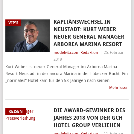
KAPITÄNSWECHSEL IN
VIP'S
NEUSTADT: KURT WEBER
NEUER GENERAL MANAGER
ARBOREA MARINA RESORT
modelvita.com Redaktion
|
25. Februar
2019
Kurt Weber ist neuer General Manager im Arborea Marina
Resort Neustadt in der ancora Marina in der Lübecker Bucht. Ein
„normales“ Hotel kam für den 58-Jährigen nach seinen
Mehr lesen
DIE AWARD-GEWINNER DES
REISEN
JAHRES 2018 VON DER GCH
HOTEL GROUP VERLIEHEN
modelvita.com Redaktion
|
11. Februar