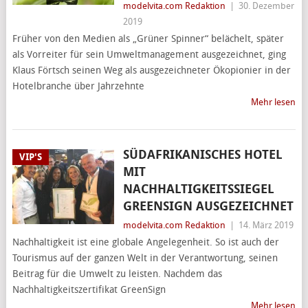
modelvita.com Redaktion
|
30. Dezember
2019
Früher von den Medien als „Grüner Spinner“ belächelt, später
als Vorreiter für sein Umweltmanagement ausgezeichnet, ging
Klaus Förtsch seinen Weg als ausgezeichneter Ökopionier in der
Hotelbranche über Jahrzehnte
Mehr lesen
SÜDAFRIKANISCHES HOTEL
VIP'S
MIT
NACHHALTIGKEITSSIEGEL
GREENSIGN AUSGEZEICHNET
modelvita.com Redaktion
|
14. März 2019
Nachhaltigkeit ist eine globale Angelegenheit. So ist auch der
Tourismus auf der ganzen Welt in der Verantwortung, seinen
Beitrag für die Umwelt zu leisten. Nachdem das
Nachhaltigkeitszertifikat GreenSign
Mehr lesen