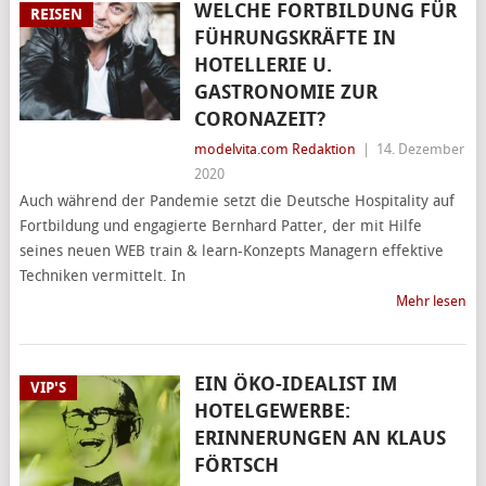
WELCHE FORTBILDUNG FÜR
REISEN
FÜHRUNGSKRÄFTE IN
HOTELLERIE U.
GASTRONOMIE ZUR
CORONAZEIT?
modelvita.com Redaktion
|
14. Dezember
2020
Auch während der Pandemie setzt die Deutsche Hospitality auf
Fortbildung und engagierte Bernhard Patter, der mit Hilfe
seines neuen WEB train & learn-Konzepts Managern effektive
Techniken vermittelt. In
Mehr lesen
EIN ÖKO-IDEALIST IM
VIP'S
HOTELGEWERBE:
ERINNERUNGEN AN KLAUS
FÖRTSCH