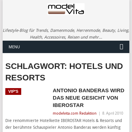
Lifestyle-Blog für Trends, Damenmode, Herrenmode, Beauty, Living,
Health, Accessoires, Reisen und mehr...
MENU
SCHLAGWORT:
HOTELS UND
RESORTS
ANTONIO BANDERAS WIRD
VIP'S
DAS NEUE GESICHT VON
IBEROSTAR
modelvita.com Redaktion
|
8. April 2010
Die renommierte Hotelkette IBEROSTAR Hotels & Resorts und
der berühmte Schauspieler Antonio Banderas werden künftig