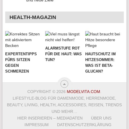
und neue Ziele
HEALTH-MAGAZIN
ALARMSTUFE ROT
EXPERTENTIPPS
FÜR DIE HAUT: WAS
HAUTSCHUTZ IM
FÜRS SITZEN
TUN?
HITZESOMMER:
GEGEN
WAS IST BETA-
SCHMERZEN
GLUCAN?
COPYRIGHT © 2026
MODELVITA.COM
.
LIFESTYLE-BLOG FÜR DAMENMODE, HERRENMODE,
BEAUTY, LIVING, HEALTH, ACCESSOIRES, REISEN, TRENDS
UND MEHR…
HIER INSERIEREN – MEDIADATEN
ÜBER UNS
IMPRESSUM
DATENSCHUTZERKLÄRUNG