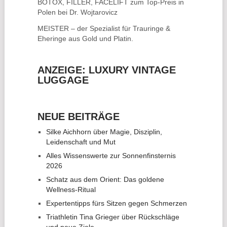
BOTOX, FILLER, FACELIFT
zum Top-Preis in
Polen bei Dr. Wojtarovicz
MEISTER – der Spezialist für
Trauringe &
Eheringe
aus Gold und Platin.
ANZEIGE: LUXURY VINTAGE
LUGGAGE
NEUE BEITRÄGE
Silke Aichhorn über Magie, Disziplin,
Leidenschaft und Mut
Alles Wissenswerte zur Sonnenfinsternis
2026
Schatz aus dem Orient: Das goldene
Wellness-Ritual
Expertentipps fürs Sitzen gegen Schmerzen
Triathletin Tina Grieger über Rückschläge