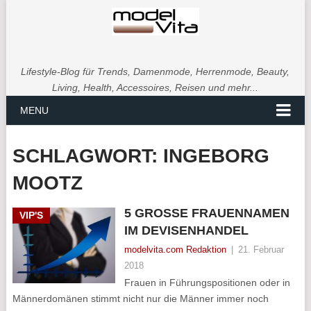
Lifestyle-Blog für Trends, Damenmode, Herrenmode, Beauty,
Living, Health, Accessoires, Reisen und mehr...
MENU
SCHLAGWORT:
INGEBORG
MOOTZ
5 GROSSE FRAUENNAMEN I
VIP'S
M DEVISENHANDEL
modelvita.com Redaktion
|
21. Februar
2018
Frauen in Führungspositionen oder in
Männerdomänen stimmt nicht nur die Männer immer noch