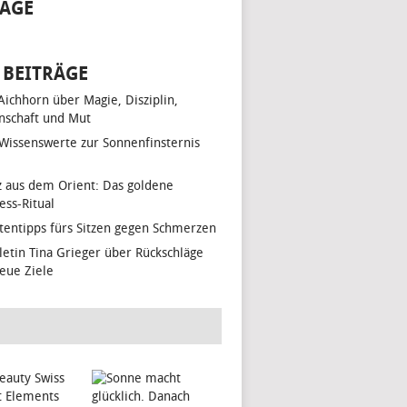
AGE
 BEITRÄGE
 Aichhorn über Magie, Disziplin,
nschaft und Mut
 Wissenswerte zur Sonnenfinsternis
z aus dem Orient: Das goldene
ess-Ritual
tentipps fürs Sitzen gegen Schmerzen
hletin Tina Grieger über Rückschläge
eue Ziele