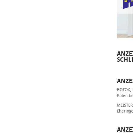
ANZE
SCHL
ANZE
BOTOX, 
Polen be
MEISTER 
Ehering
ANZE