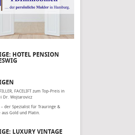
IGE: HOTEL PENSION
ESWIG
IGEN
FILLER, FACELIFT
zum Top-Preis in
i Dr. Wojtarovicz
– der Spezialist für
Trauringe &
e
aus Gold und Platin.
IGE: LUXURY VINTAGE