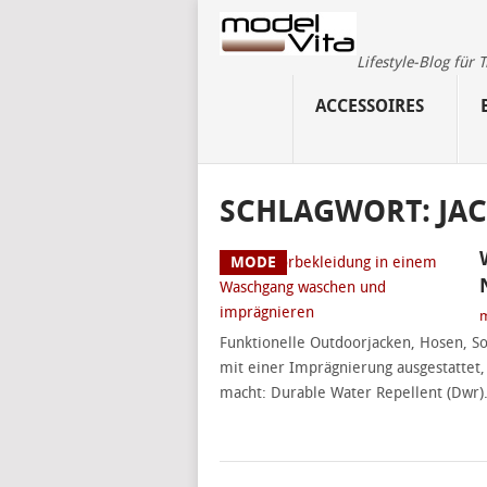
Lifestyle-Blog für
ACCESSOIRES
SCHLAGWORT:
JA
MODE
m
Funktionelle Outdoorjacken, Hosen, So
mit einer Imprägnierung ausgestattet,
macht: Durable Water Repellent (Dwr)