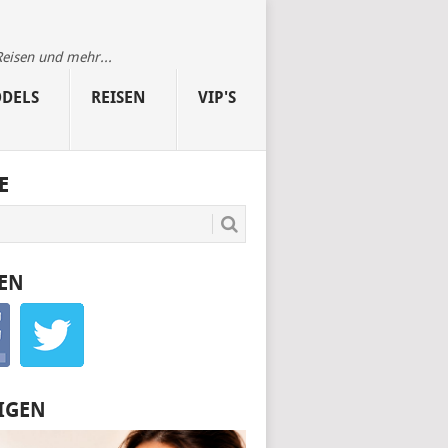
Reisen und mehr...
DELS
REISEN
VIP'S
E
EN
IGEN