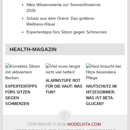
Alles Wissenswerte zur Sonnenfinsternis
2026
Schatz aus dem Orient: Das goldene
Wellness-Ritual
Expertentipps fürs Sitzen gegen Schmerzen
HEALTH-MAGAZIN
ALARMSTUFE ROT
EXPERTENTIPPS
FÜR DIE HAUT: WAS
HAUTSCHUTZ IM
FÜRS SITZEN
TUN?
HITZESOMMER:
GEGEN
WAS IST BETA-
SCHMERZEN
GLUCAN?
COPYRIGHT © 2026
MODELVITA.COM
.