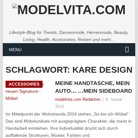
Lifestyle-Blog für Trends, Damenmode, Herrenmode, Beauty,
Living, Health, Accessoires, Reisen und mehr...
MENU
SCHLAGWORT:
KARE DESIGN
MEINE HANDTASCHE, MEIN
ACCESSOIRES
AUTO… …MEIN SIDEBOARD
modelvita.com Redaktion
|
9. Januar
2014
Im Mittelpunkt der Wohntrends 2014 stehen „So-bin-ich-Möbel“.
Das sind Möbelunikate mit ausgeprägtem Charakter, die meist in
Handarbeit entstehen. Ihre Individualität drückt sich durch
auffallende Strukturen, Muster, Farben und