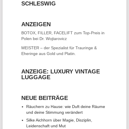
SCHLESWIG
ANZEIGEN
BOTOX, FILLER, FACELIFT
zum Top-Preis in
Polen bei Dr. Wojtarovicz
MEISTER – der Spezialist für
Trauringe &
Eheringe
aus Gold und Platin.
ANZEIGE: LUXURY VINTAGE
LUGGAGE
NEUE BEITRÄGE
Räuchern zu Hause: wie Duft deine Räume
und deine Stimmung verändert
Silke Aichhorn über Magie, Disziplin,
Leidenschaft und Mut