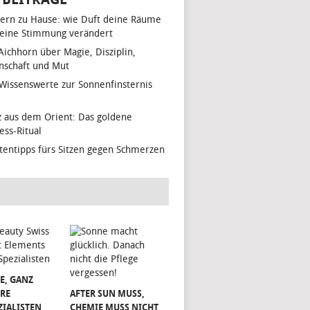
ern zu Hause: wie Duft deine Räume
eine Stimmung verändert
 Aichhorn über Magie, Disziplin,
nschaft und Mut
 Wissenswerte zur Sonnenfinsternis
z aus dem Orient: Das goldene
ess-Ritual
tentipps fürs Sitzen gegen Schmerzen
E, GANZ
RE
AFTER SUN MUSS,
ZIALISTEN
CHEMIE MUSS NICHT