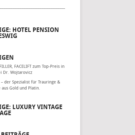
____________________________________
IGE: HOTEL PENSION
ESWIG
IGEN
FILLER, FACELIFT
zum Top-Preis in
i Dr. Wojtarovicz
– der Spezialist für
Trauringe &
e
aus Gold und Platin.
IGE: LUXURY VINTAGE
AGE
 BEITRÄGE