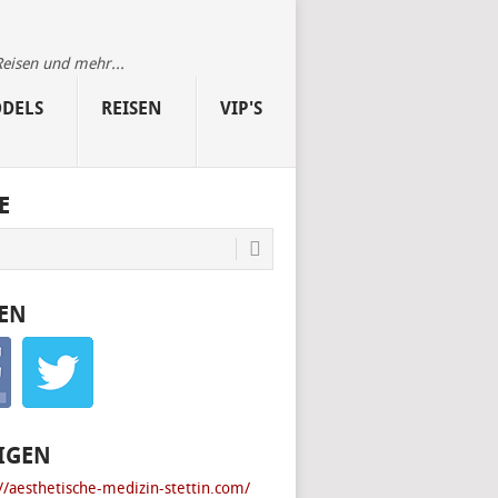
Reisen und mehr...
DELS
REISEN
VIP'S
E
EN
IGEN