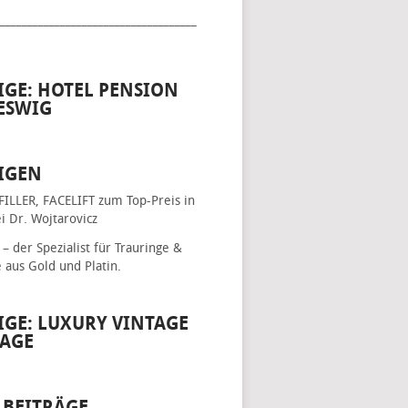
____________________________________
IGE: HOTEL PENSION
ESWIG
IGEN
FILLER, FACELIFT
zum Top-Preis in
i Dr. Wojtarovicz
– der Spezialist für
Trauringe &
e
aus Gold und Platin.
IGE: LUXURY VINTAGE
AGE
 BEITRÄGE