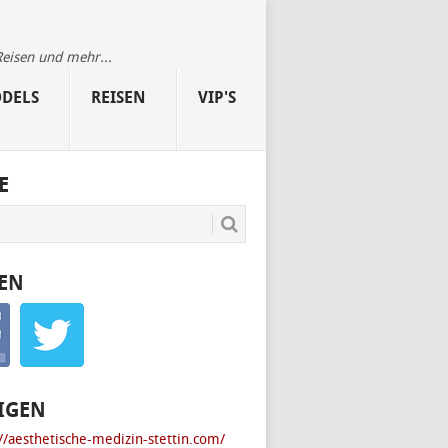
Reisen und mehr...
DELS
REISEN
VIP'S
E
EN
IGEN