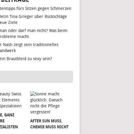
tentipps fürs Sitzen gegen Schmerzen
hletin Tina Grieger über Rückschläge
eue Ziele
man oder darf man nicht? Was beim
Probleme macht
r Nasti zeigt sein traditionelles
handwerk
ein Brautkleid zu sexy sein?
E, GANZ
RE
AFTER SUN MUSS,
ZIALISTEN
CHEMIE MUSS NICHT