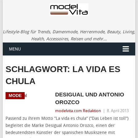
Lifestyle-Blog für Trends, Damenmode, Herrenmode, Beauty, Living,
Health, Accessoires, Reisen und mehr...
MENU
SCHLAGWORT:
LA VIDA ES
CHULA
DESIGUAL UND ANTONIO
MODE
OROZCO
modelvita.com Redaktion
|
8. April 2013
Passend zu ihrem Motto “La vida es chula“ (“Das Leben ist toll“)
begleitet die Marke Desigual Antonio Orozco, einen der
bedeutendsten Künstler der spanischen Musikszene mit