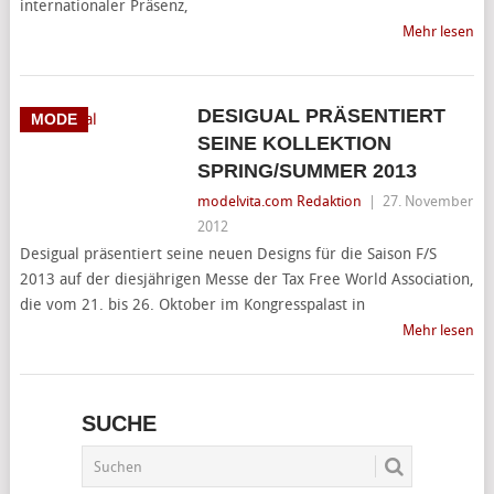
internationaler Präsenz,
Mehr lesen
DESIGUAL PRÄSENTIERT
MODE
SEINE KOLLEKTION
SPRING/SUMMER 2013
modelvita.com Redaktion
|
27. November
2012
Desigual präsentiert seine neuen Designs für die Saison F/S
2013 auf der diesjährigen Messe der Tax Free World Association,
die vom 21. bis 26. Oktober im Kongresspalast in
Mehr lesen
SUCHE