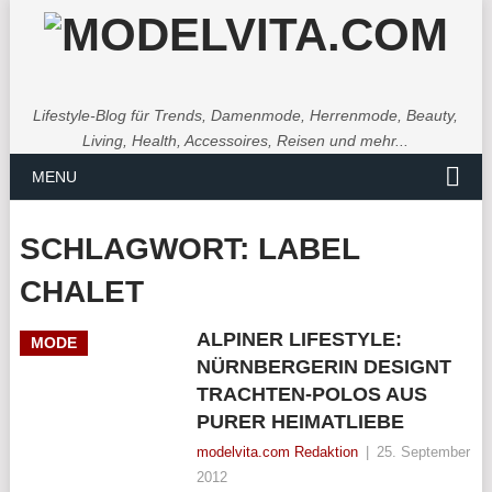
Lifestyle-Blog für Trends, Damenmode, Herrenmode, Beauty,
Living, Health, Accessoires, Reisen und mehr...
MENU
SCHLAGWORT:
LABEL
CHALET
ALPINER LIFESTYLE:
MODE
NÜRNBERGERIN DESIGNT
TRACHTEN-POLOS AUS
PURER HEIMATLIEBE
modelvita.com Redaktion
|
25. September
2012