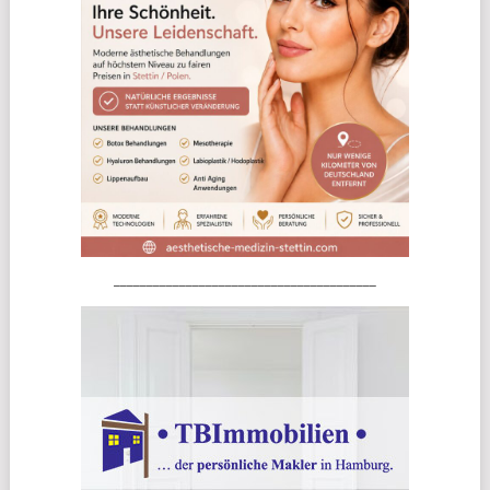
________________________________________