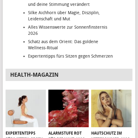
und deine Stimmung verändert
Silke Aichhorn über Magie, Disziplin,
Leidenschaft und Mut
Alles Wissenswerte zur Sonnenfinsternis
2026
Schatz aus dem Orient: Das goldene
Wellness-Ritual
Expertentipps fürs Sitzen gegen Schmerzen
HEALTH-MAGAZIN
EXPERTENTIPPS
ALARMSTUFE ROT
HAUTSCHUTZ IM