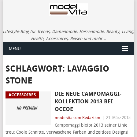
Lifestyle-Blog für Trends, Damenmode, Herrenmode, Beauty, Living,
Health, Accessoires, Reisen und mehr...
MENU
SCHLAGWORT:
LAVAGGIO
STONE
DIE NEUE CAMPOMAGGI-
ACCESSOIRES
KOLLEKTION 2013 BEI
OCCOE
modelvita.com Redaktion
|
21. März 2013
Campomaggi bleibt 2013 seiner Linie
treu: Coole Schnitte, verwaschene Farben und zeitlose Designs!