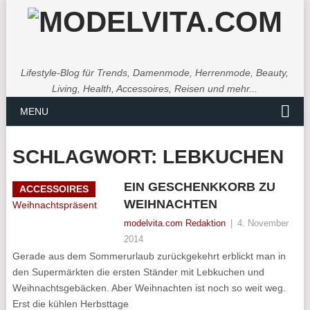
Lifestyle-Blog für Trends, Damenmode, Herrenmode, Beauty,
Living, Health, Accessoires, Reisen und mehr...
MENU
SCHLAGWORT:
LEBKUCHEN
EIN GESCHENKKORB ZU
ACCESSOIRES
WEIHNACHTEN
modelvita.com Redaktion
|
4. November
2014
Gerade aus dem Sommerurlaub zurückgekehrt erblickt man in
den Supermärkten die ersten Ständer mit Lebkuchen und
Weihnachtsgebäcken. Aber Weihnachten ist noch so weit weg.
Erst die kühlen Herbsttage