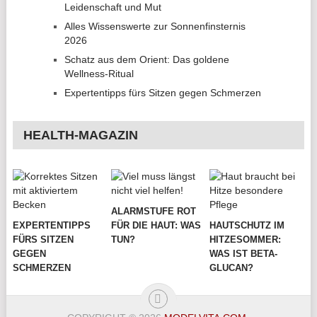
Leidenschaft und Mut
Alles Wissenswerte zur Sonnenfinsternis
2026
Schatz aus dem Orient: Das goldene
Wellness-Ritual
Expertentipps fürs Sitzen gegen Schmerzen
HEALTH-MAGAZIN
ALARMSTUFE ROT
EXPERTENTIPPS
FÜR DIE HAUT: WAS
HAUTSCHUTZ IM
FÜRS SITZEN
TUN?
HITZESOMMER:
GEGEN
WAS IST BETA-
SCHMERZEN
GLUCAN?