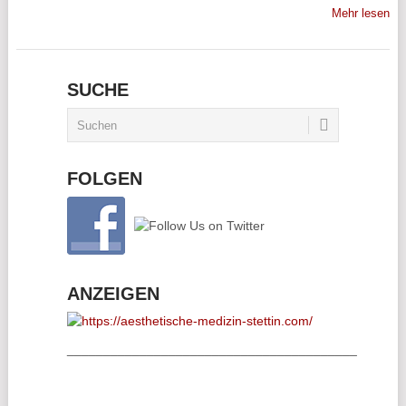
Mehr lesen
SUCHE
FOLGEN
ANZEIGEN
________________________________________