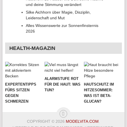
und deine Stimmung verändert
Silke Aichhorn über Magie, Disziplin,
Leidenschaft und Mut
Alles Wissenswerte zur Sonnenfinsternis
2026
HEALTH-MAGAZIN
ALARMSTUFE ROT
EXPERTENTIPPS
FÜR DIE HAUT: WAS
HAUTSCHUTZ IM
FÜRS SITZEN
TUN?
HITZESOMMER:
GEGEN
WAS IST BETA-
SCHMERZEN
GLUCAN?
COPYRIGHT © 2026
MODELVITA.COM
.