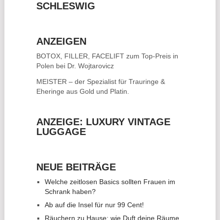
SCHLESWIG
ANZEIGEN
BOTOX, FILLER, FACELIFT
zum Top-Preis in
Polen bei Dr. Wojtarovicz
MEISTER – der Spezialist für
Trauringe &
Eheringe
aus Gold und Platin.
ANZEIGE: LUXURY VINTAGE
LUGGAGE
NEUE BEITRÄGE
Welche zeitlosen Basics sollten Frauen im
Schrank haben?
Ab auf die Insel für nur 99 Cent!
Räuchern zu Hause: wie Duft deine Räume