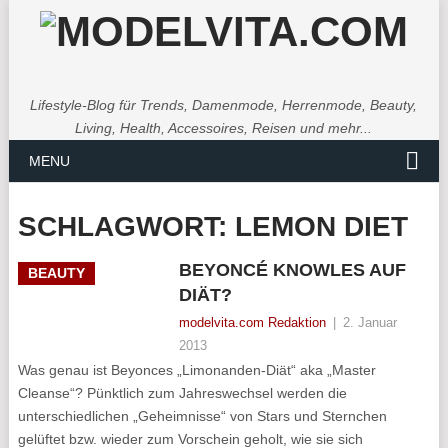
Lifestyle-Blog für Trends, Damenmode, Herrenmode, Beauty,
Living, Health, Accessoires, Reisen und mehr...
MENU
SCHLAGWORT:
LEMON DIET
BEYONCÉ KNOWLES AUF
BEAUTY
DIÄT?
modelvita.com Redaktion
|
2. Januar
2013
Was genau ist Beyonces „Limonanden-Diät“ aka „Master
Cleanse“? Pünktlich zum Jahreswechsel werden die
unterschiedlichen „Geheimnisse“ von Stars und Sternchen
gelüftet bzw. wieder zum Vorschein geholt, wie sie sich