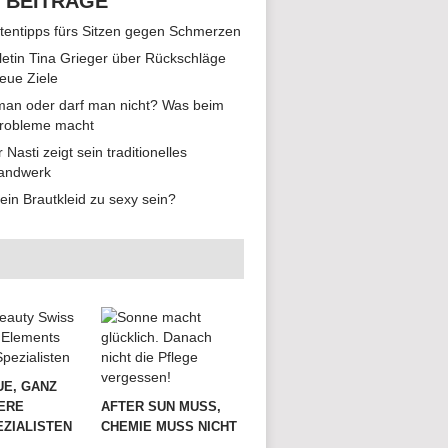
 BEITRÄGE
tentipps fürs Sitzen gegen Schmerzen
hletin Tina Grieger über Rückschläge
eue Ziele
man oder darf man nicht? Was beim
Probleme macht
r Nasti zeigt sein traditionelles
andwerk
ein Brautkleid zu sexy sein?
UE, GANZ
ERE
AFTER SUN MUSS,
ZIALISTEN
CHEMIE MUSS NICHT