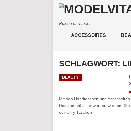
Reisen und mehr...
ACCESSOIRES
BEA
SCHLAGWORT:
L
BEAUTY
m
Mit den Handtaschen und Accessoires 
Designerstücke erworben werden. Die g
der Oilily Taschen