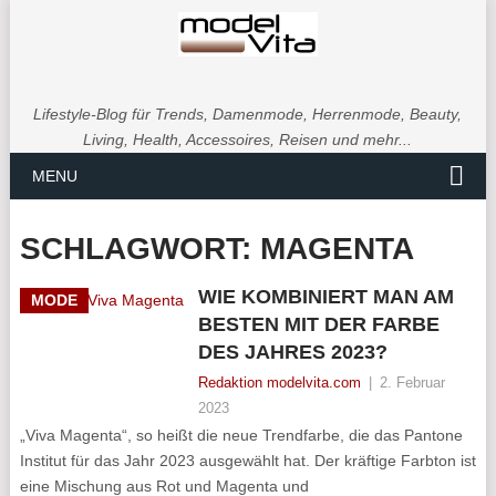
Lifestyle-Blog für Trends, Damenmode, Herrenmode, Beauty,
Living, Health, Accessoires, Reisen und mehr...
MENU
SCHLAGWORT:
MAGENTA
WIE KOMBINIERT MAN AM
MODE
BESTEN MIT DER FARBE
DES JAHRES 2023?
Redaktion modelvita.com
|
2. Februar
2023
„Viva Magenta“, so heißt die neue Trendfarbe, die das Pantone
Institut für das Jahr 2023 ausgewählt hat. Der kräftige Farbton ist
eine Mischung aus Rot und Magenta und