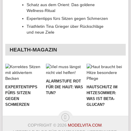
Schatz aus dem Orient: Das goldene
Wellness-Ritual
Expertentipps fürs Sitzen gegen Schmerzen
Triathletin Tina Grieger über Rückschläge
und neue Ziele
HEALTH-MAGAZIN
ALARMSTUFE ROT
EXPERTENTIPPS
FÜR DIE HAUT: WAS
HAUTSCHUTZ IM
FÜRS SITZEN
TUN?
HITZESOMMER:
GEGEN
WAS IST BETA-
SCHMERZEN
GLUCAN?
COPYRIGHT © 2026
MODELVITA.COM
.